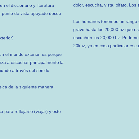
dolor, escucha, vista, olfato. Los
 el diccionario y literatura
un punto de vista apoyado desde
Los humanos tenemos un rango d
grave hasta los 20,000 hz que e
escuchen los 20,000 hz. Podemos
terior)
20khz, yo en caso particular esc
on el mundo exterior, es porque
za a escuchar principalmente la
undo a través del sonido.
sica de la siguiente manera:
 para reflejarse (viajar) y este