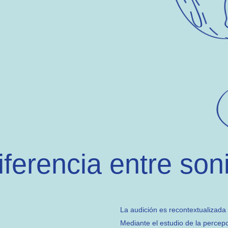
ferencia entre son
La audición es recontextualizada 
Mediante el estudio de la percepc