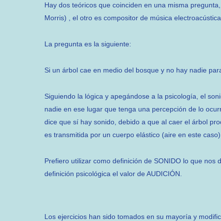
Hay dos teóricos que coinciden en una misma pregunta, 
Morris) , el otro es compositor de música electroacústica
La pregunta es la siguiente:
Si un árbol cae en medio del bosque y no hay nadie para
Siguiendo la lógica y apegándose a la psicología, el son
nadie en ese lugar que tenga una percepción de lo ocurri
dice que sí hay sonido, debido a que al caer el árbol p
es transmitida por un cuerpo elástico (aire en este caso)
Prefiero utilizar como definición de SONIDO lo que nos dic
definición psicológica el valor de AUDICIÓN.
Los ejercicios han sido tomados en su mayoría y modific