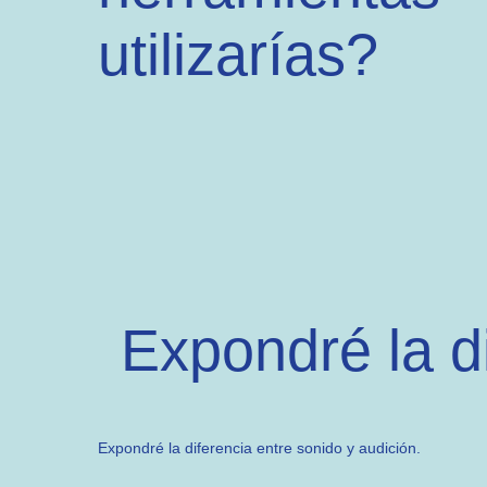
utilizarías?
Expondré la di
Expondré la diferencia entre sonido y audición.