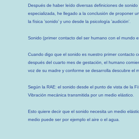
Después de haber leído diversas definiciones de sonido en
especializada, he llegado a la conclusión de proponer 
la física ’sonido’ y uno desde la psicología ’audición’.
Sonido (primer contacto del ser humano con el mundo ex
Cuando digo que el sonido es nuestro primer contacto c
después del cuarto mes de gestación, el humano comien
voz de su madre y conforme se desarrolla descubre el m
Según la RAE: el sonido desde el punto de vista de la Fí
Vibración mecánica transmitida por un medio elástico.
Esto quiere decir que el sonido necesita un medio elástico
medio puede ser por ejemplo el aire o el agua.