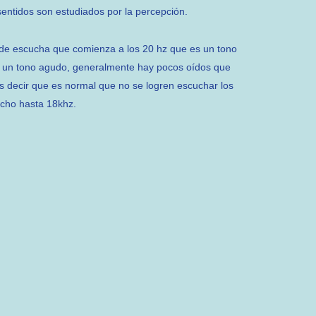
 sentidos son estudiados por la percepción.
e escucha que comienza a los 20 hz que es un tono
s un tono agudo, generalmente hay pocos oídos que
 decir que es normal que no se logren escuchar los
ucho hasta 18khz.