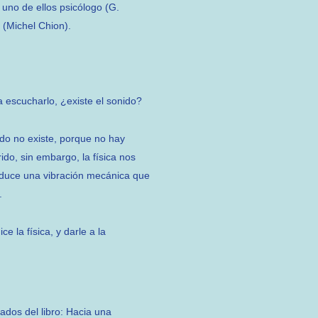
uno de ellos psicólogo (G.
 (Michel Chion).
 escucharlo, ¿existe el sonido?
ido no existe, porque no hay
do, sin embargo, la física nos
roduce una vibración mecánica que
.
e la física, y darle a la
ados del libro: Hacia una