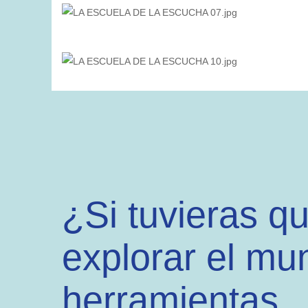
¿Si tuvieras q
explorar el mu
herramientas