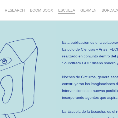
RESEARCH
BOOM BOOX
ESCUELA
GERMEN
BORDAD
Esta publicación es una colaborac
Estudio de Ciencias y Artes, FEC
realizado en conjunto dentro del
Soundtrack GDL: diseño sonoro y
Noches de Circuitos, genera espac
construyeron las imaginaciones del
intervenciones de nuevas posibi
incorporando agentes que aspiran
La Escuela de la Escucha, es el r