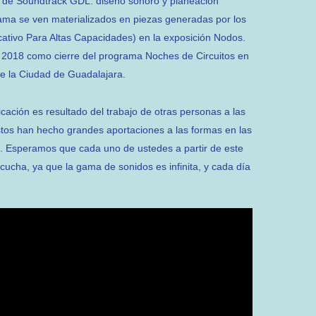
o de Soundtrack GDL: diseño sonoro y planeación
ama se ven materializados en piezas generadas por los
tivo Para Altas Capacidades) en la exposición Nodos.
2018 como cierre del programa Noches de Circuitos en
de la Ciudad de Guadalajara.
icación es resultado del trabajo de otras personas a las
os han hecho grandes aportaciones a las formas en las
 Esperamos que cada uno de ustedes a partir de este
cucha, ya que la gama de sonidos es infinita, y cada día