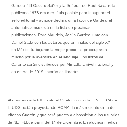
Gardea, “El Oscuro Señor y la Señora” de Raúl Navarrete
publicado 1973 era otro título posible para inaugurar el
sello editorial y aunque declinaron a favor de Gardea, el
autor jalisciense está en la lista de próximas
publicaciones. Para Mauricio, Jesús Gardea junto con
Daniel Sada son los autores que en finales del siglo XX
en México trabajaron la mejor prosa, se preocuparon
mucho por la aventura en el lenguaje. Los libros de
Caronte serán distribuidos por Almadía a nivel nacional y
en enero de 2019 estarán en librerías.
Al margen de la FIL: tanto el Cineforo como la CINETECA de
la UDG, están proyectando ROMA, la más reciente cinta de
Alfonso Cuarón y que será puesta a disposición a los usuarios
de NETFLIX a partir del 14 de Diciembre. En algunos medios