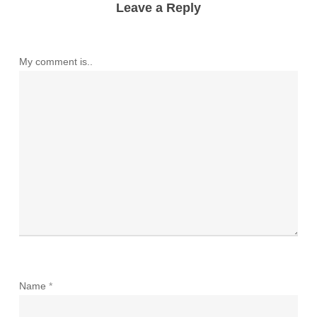
Leave a Reply
My comment is..
Name
*