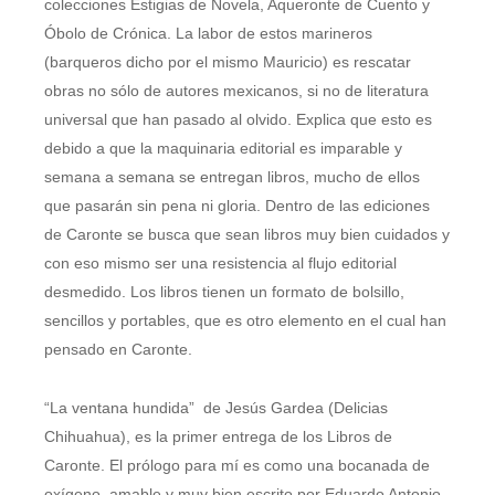
colecciones Estigias de Novela, Aqueronte de Cuento y
Óbolo de Crónica. La labor de estos marineros
(barqueros dicho por el mismo Mauricio) es rescatar
obras no sólo de autores mexicanos, si no de literatura
universal que han pasado al olvido. Explica que esto es
debido a que la maquinaria editorial es imparable y
semana a semana se entregan libros, mucho de ellos
que pasarán sin pena ni gloria. Dentro de las ediciones
de Caronte se busca que sean libros muy bien cuidados y
con eso mismo ser una resistencia al flujo editorial
desmedido. Los libros tienen un formato de bolsillo,
sencillos y portables, que es otro elemento en el cual han
pensado en Caronte.
“La ventana hundida” de Jesús Gardea (Delicias
Chihuahua), es la primer entrega de los Libros de
Caronte. El prólogo para mí es como una bocanada de
oxígeno, amable y muy bien escrito por Eduardo Antonio