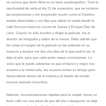
se rumora que dicho filme es un tanto autobiográfico. Tuve la
oportunidad de verla el día 21 de noviembre, que se iniciaron
las proyecciones y me sorprendió mucho como el Cineforo
estaba abarrotado y con filas que daban la vuelta desde la
calle Escorza hasta los cruces de Juárez y Enrique Díaz de
Léon. Cuarón no sólo escribió y dirigió la película, fue el
director de fotografía y editor de la misma. Debo admitir que
las notas al margen de la película no las entiendo en su
mayoría y aunque me doy una idea de lo que podría ser, lo
dejo al aire, para que cada quien saque conclusiones. Lo
único que le puedo adelantar es que el blanco y negro nos
arrastra a la melancolía, los sucesos toman su tiempo para
desarrollarse dentro de la historia y el diseño de sonido
merece mención honorífica.
Además, recomendaciones rápidas para la ciudad: tomar un
buen café con una pieza de pan del día o desayunar no deje